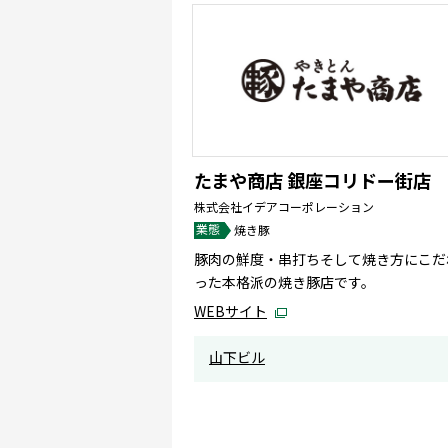
たまや商店 銀座コリドー街店
株式会社イデアコーポレーション
業態
焼き豚
豚肉の鮮度・串打ちそして焼き方にこだ
った本格派の焼き豚店です。
WEBサイト
山下ビル