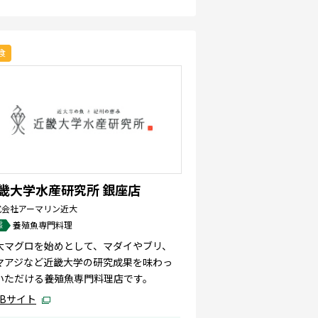
食
畿大学水産研究所 銀座店
式会社アーマリン近大
態
養殖魚専門料理
大マグロを始めとして、マダイやブリ、
マアジなど近畿大学の研究成果を味わっ
いただける養殖魚専門料理店です。
EBサイト