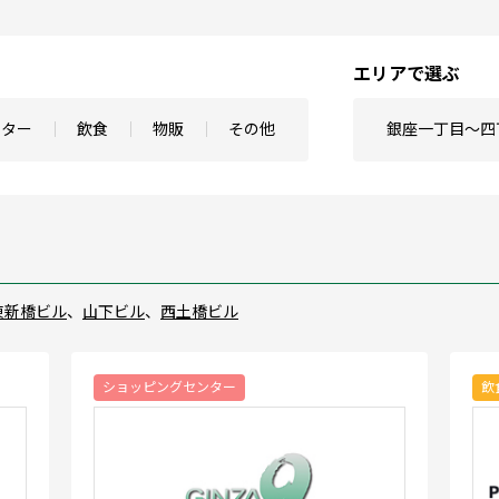
エリアで選ぶ
ンター
飲食
物販
その他
銀座一丁目～四
東新橋ビル
、
山下ビル
、
西土橋ビル
ショッピングセンター
飲