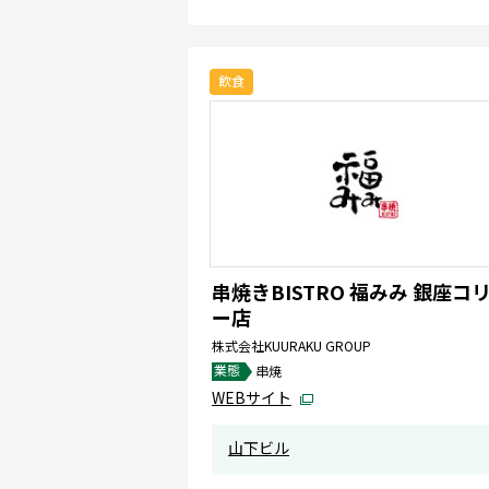
飲食
串焼きBISTRO 福みみ 銀座コ
ー店
株式会社KUURAKU GROUP
業態
串焼
WEBサイト
山下ビル