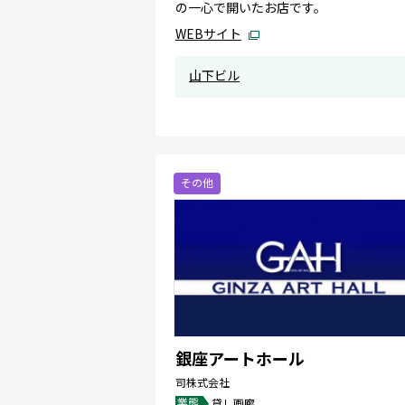
の一心で開いたお店です。
WEBサイト
山下ビル
その他
銀座アートホール
司株式会社
業態
貸し画廊