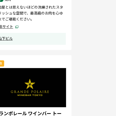
肉屋とは思えないほどの洗練されたスタ
リッシュな空間で、最高級のお肉を心ゆ
までご堪能ください。
EBサイト
山下ビル
食
ランポレール ワインバー トー