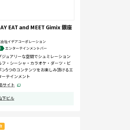
AY EAT and MEET Gimix 銀座
式会社イデアコーポレーション
態
エンターテインメントバー
グジュアリーな空間でシュミレーション
ルフ・シーシャ・カラオケ・ダーツ・ビ
ポン5つのコンテンツをお楽しみ頂けるエ
ターテインメント
EBサイト
山下ビル
食