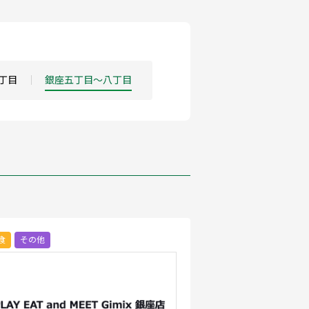
丁目
銀座五丁目～八丁目
食
その他