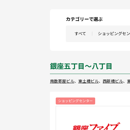
カテゴリーで選ぶ
すべて
ショッピングセ
銀座五丁目～八丁目
南数寄屋ビル
、
東土橋ビル
、
西新橋ビル
、
ショッピングセンター