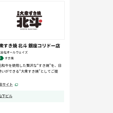
衆すき焼 北斗 銀座コリドー店
式会社オールウェイズ
態
すき焼
毛和牛を使用した贅沢な“すき焼”を、日
使いができる“大衆すき焼”としてご提
！
EBサイト
山下ビル